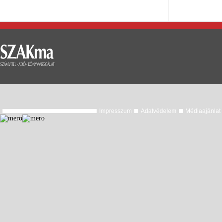
Impresszum
Adatvédelem
Médiaajánlat