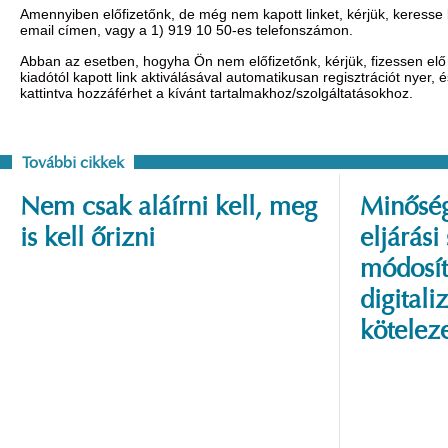
Amennyiben előfizetőnk, de még nem kapott linket, kérjük, keresse
email címen, vagy a 1) 919 10 50-es telefonszámon.
Abban az esetben, hogyha Ön nem előfizetőnk, kérjük, fizessen elő 
kiadótól kapott link aktiválásával automatikusan regisztrációt nyer,
kattintva hozzáférhet a kívánt tartalmakhoz/szolgáltatásokhoz.
További cikkek
Nem csak aláírni kell, meg
Minőség
is kell őrizni
eljárási
módosít
digitali
kötelez