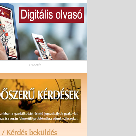
Hirdetés
 / Kérdés beküldés