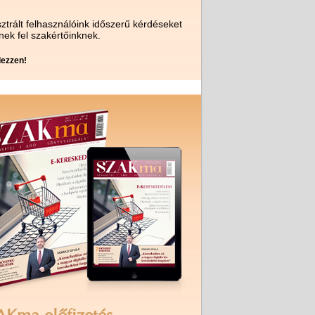
ztrált felhasználóink időszerű kérdéseket
nek fel szakértőinknek.
ezzen!