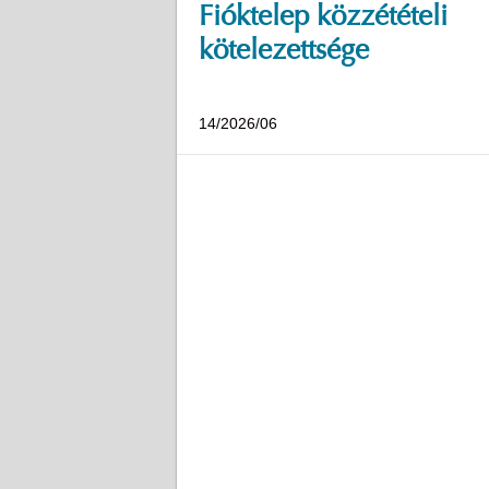
Fióktelep közzétételi
kötelezettsége
14/2026/06