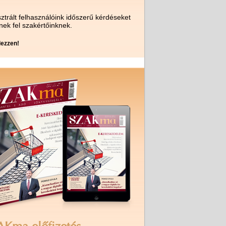
ztrált felhasználóink időszerű kérdéseket
nek fel szakértőinknek.
ezzen!