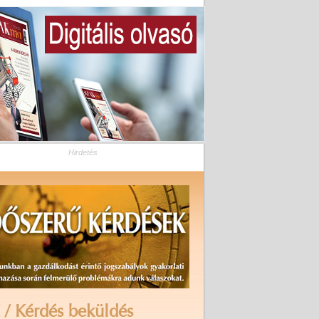
Hirdetés
 / Kérdés beküldés