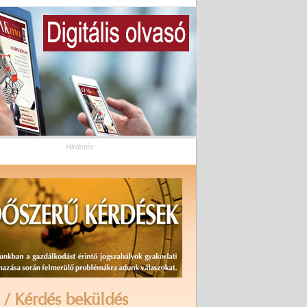
Hirdetés
 / Kérdés beküldés