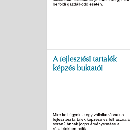
belföldi gazdálkodó esetén.
A fejlesztési tartalék
képzés buktatói
Mire kell ügyelnie egy vállalkozásnak a
fejlesztési tartalék képzése és felhasznál
során? Annak jogos érvényesítése a
részletekben rejlik.