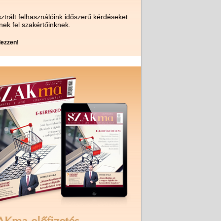
ztrált felhasználóink időszerű kérdéseket
nek fel szakértőinknek.
ezzen!