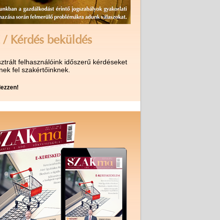
 / Kérdés beküldés
ztrált felhasználóink időszerű kérdéseket
nek fel szakértőinknek.
ezzen!