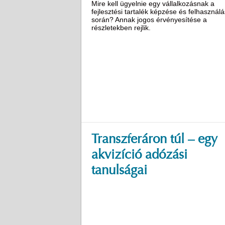
Mire kell ügyelnie egy vállalkozásnak a
fejlesztési tartalék képzése és felhasznál
során? Annak jogos érvényesítése a
részletekben rejlik.
Transzferáron túl – egy
akvizíció adózási
tanulságai