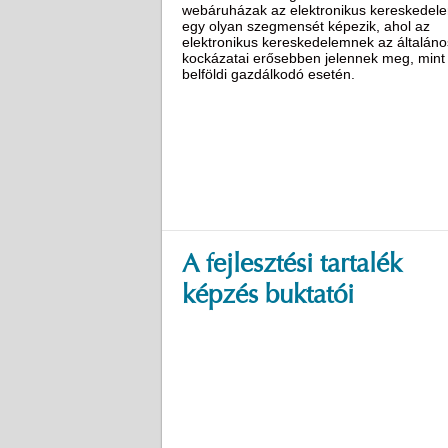
webáruházak az elektronikus kereskedel
egy olyan szegmensét képezik, ahol az
elektronikus kereskedelemnek az általáno
kockázatai erősebben jelennek meg, mint
belföldi gazdálkodó esetén.
A fejlesztési tartalék
képzés buktatói