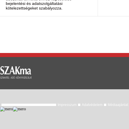
bejelentési és adatszolgáltatási
kötelezettségeket szabályozza.
Impresszum
Adatvédelem
Médiaajánlat