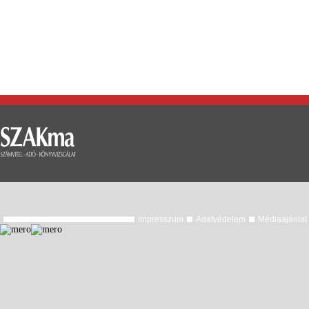
Impresszum
Adatvédelem
Médiaajánlat