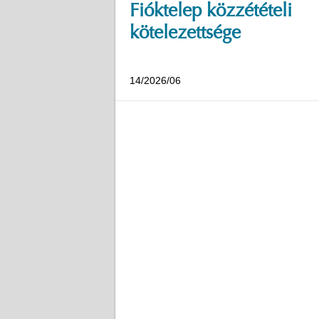
Fióktelep közzétételi
kötelezettsége
14/2026/06