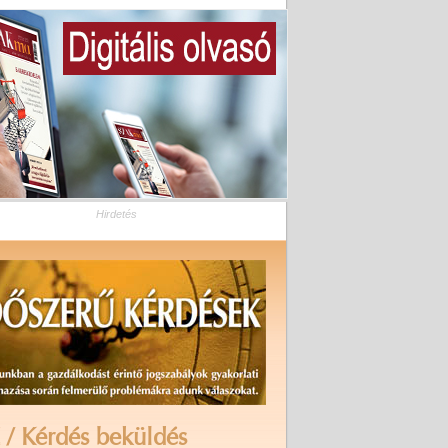
Hirdetés
 / Kérdés beküldés