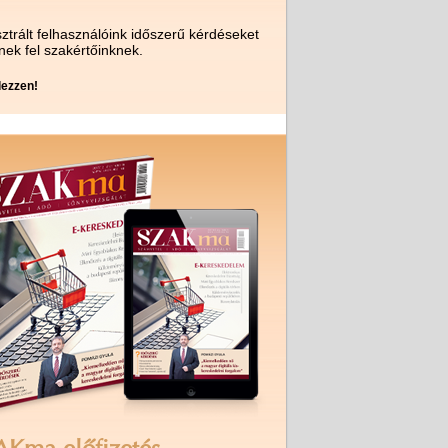
ztrált felhasználóink időszerű kérdéseket
nek fel szakértőinknek.
ezzen!