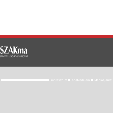
Impresszum
Adatvédelem
Médiaajánlat