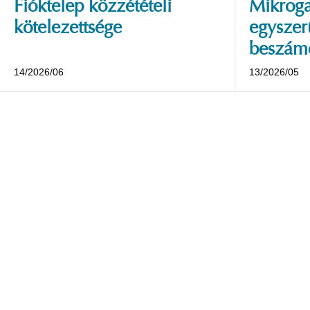
Fióktelep közzétételi
Mikroga
kötelezettsége
egyszerű
beszámo
14/2026/06
13/2026/05