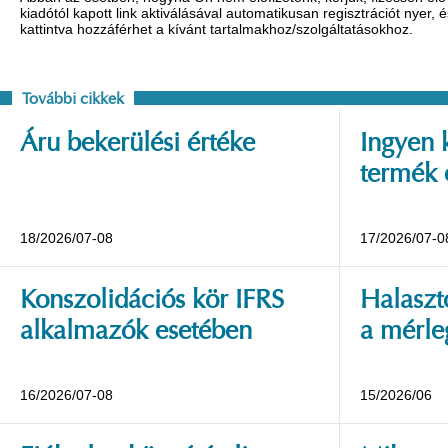
kiadótól kapott link aktiválásával automatikusan regisztrációt nyer,
kattintva hozzáférhet a kívánt tartalmakhoz/szolgáltatásokhoz.
További cikkek
Áru bekerülési értéke
Ingyen 
termék 
18/2026/07-08
17/2026/07-0
Konszolidációs kör IFRS
Halaszt
alkalmazók esetében
a mérle
16/2026/07-08
15/2026/06