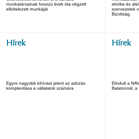
munkatársainak hosszú évek óta végzett
elnöke és alel
elkötelezett munkáját.
szervezetek v
Bizottság.
Hírek
Hírek
Egyre nagyobb kihívást jelent az adózás
Elindult a NA
komplexitása a vállalatok számára
Balatonnál, a 