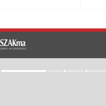
Impresszum
Adatvédelem
Médiaajánlat