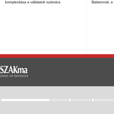
komplexitása a vállalatok számára
Balatonnál, a 
Impresszum
Adatvédelem
Médiaajánlat