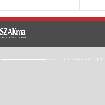
Impresszum
Adatvédelem
Médiaajánlat