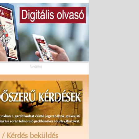
Hirdetés
 / Kérdés beküldés