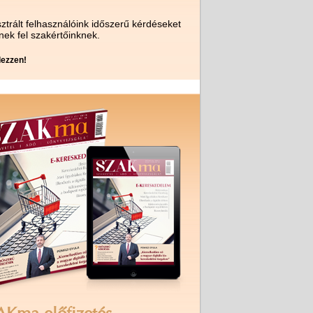
ztrált felhasználóink időszerű kérdéseket
nek fel szakértőinknek.
ezzen!