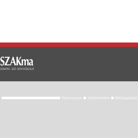
Impresszum
Adatvédelem
Médiaajánlat