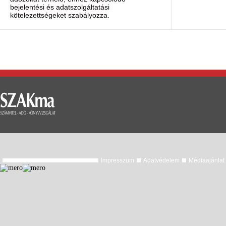
bejelentési és adatszolgáltatási
kötelezettségeket szabályozza.
Impresszum
Adatvédelem
Médiaajánlat